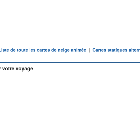
Liste de toute les cartes de neige animée
|
Cartes statiques alter
 votre voyage