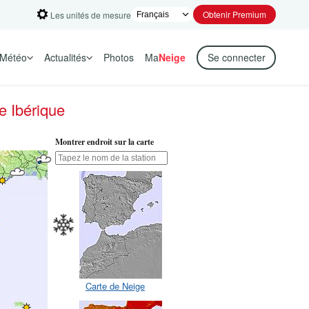
Obtenir Premium
Les unités de mesure
Météo
Actualités
Photos
Ma
Neige
Se connecter
e Ibérique
Montrer endroit sur la carte
Carte de Neige