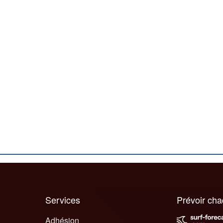
Services
Prévoir ch
Adhésion