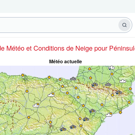
 de Météo et Conditions de Neige
pour Péninsul
Météo actuelle