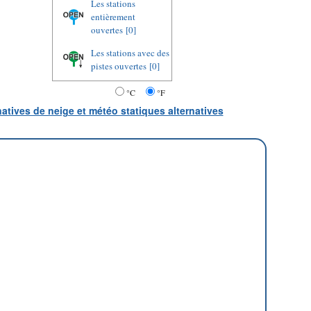
Les stations
entièrement
ouvertes
[0]
Les stations avec des
pistes ouvertes
[0]
°C
°F
natives de neige et météo statiques alternatives