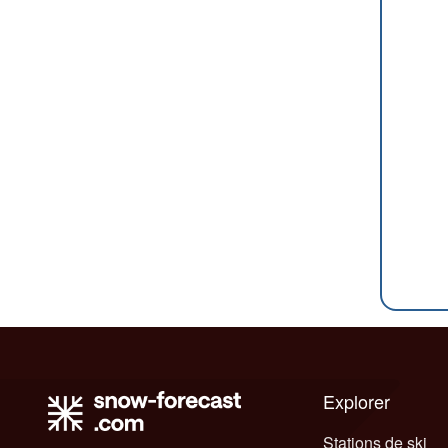
Explorer
Stations de ski