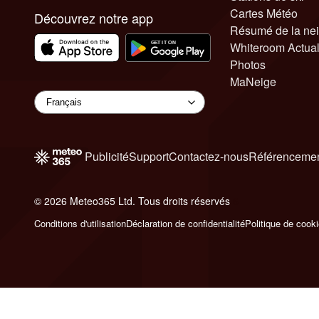
Cartes Météo
Découvrez notre app
Résumé de la ne
Whiteroom Actual
Photos
MaNeige
Publicité
Support
Contactez-nous
Référencemen
© 2026 Meteo365 Ltd. Tous droits réservés
6
Conditions d'utilisation
Déclaration de confidentialité
Politique de cook