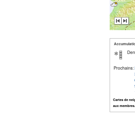
Accumulatio
Dern
Prochains:
Cartes de nei
aux membres