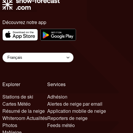
Découvrez notre app
Explorer
Services
Stations de ski
Adhésion
Cartes Météo
Alertes de neige par email
Résumé de la neige
Application mobile de neige
Whiteroom Actualités
Reporters de neige
Photos
Feeds météo
MaNeige