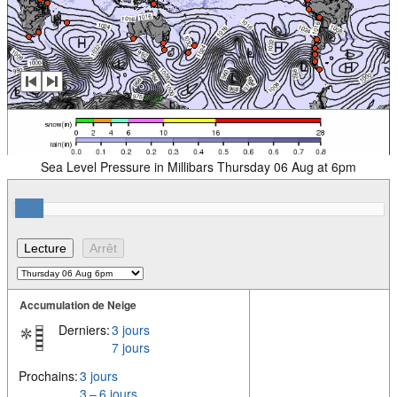
Sea Level Pressure in Millibars Thursday 06 Aug at 6pm
Accumulation de Neige
Derniers:
3 jours
7 jours
Prochains:
3 jours
3 – 6 jours