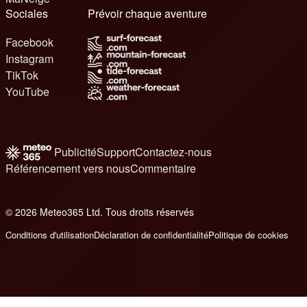
Sociales
Prévoir chaque aventure
Facebook
Instagram
TikTok
YouTube
Publicité
Support
Contactez-nous
Référencement vers nous
Commentaire
© 2026 Meteo365 Ltd. Tous droits réservés
6
Conditions d'utilisation
Déclaration de confidentialité
Politique de cookies