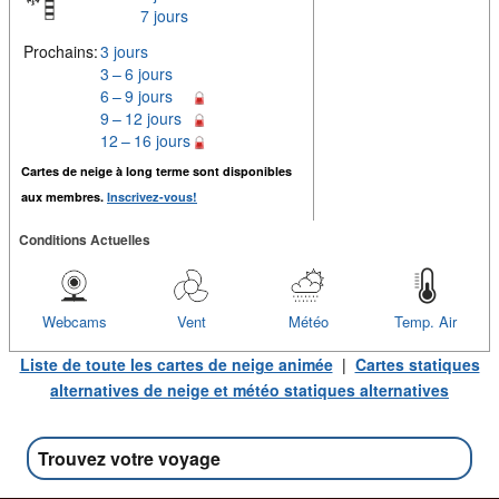
7 jours
Prochains:
3 jours
3 – 6 jours
6 – 9 jours
9 – 12 jours
12 – 16 jours
Cartes de neige à long terme sont disponibles
aux membres.
Inscrivez-vous!
Conditions Actuelles
Webcams
Vent
Météo
Temp. Air
Liste de toute les cartes de neige animée
|
Cartes statiques
alternatives de neige et météo statiques alternatives
Trouvez votre voyage