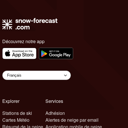
Découvrez notre app
Explorer
Services
Stations de ski
Adhésion
Cartes Météo
Alertes de neige par email
Résumé de la neige
Application mobile de neige