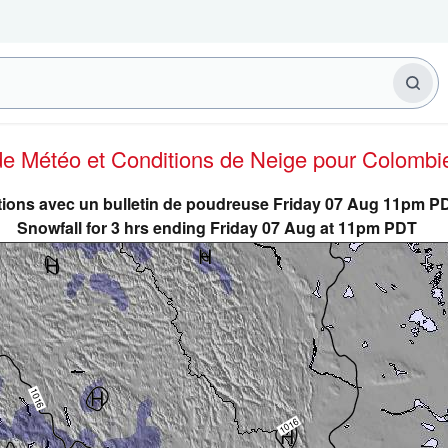
 de Météo et Conditions de Neige
pour Colombie
tions avec un bulletin de poudreuse Friday 07 Aug 11pm P
Snowfall for 3 hrs ending Friday 07 Aug at 11pm PDT