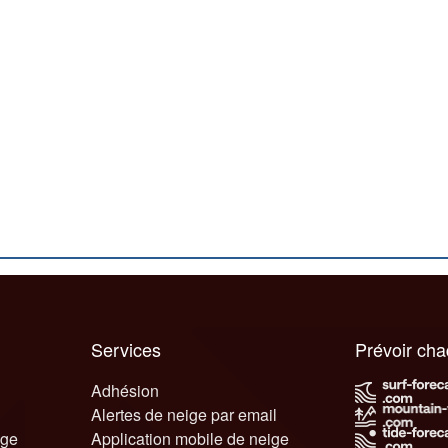
Services
Prévoir ch
Adhésion
Alertes de neige par email
ige
Application mobile de neige