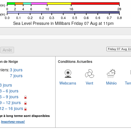
Sea Level Pressure in Millibars Friday 07 Aug at 11pm
n de Neige
Conditions Actuelles
iers:
3 jours
7 jours
Webcams
Vent
Météo
Tem
3 jours
3 – 6 jours
6 – 9 jours
9 – 12 jours
12 – 16 jours
ge à long terme sont disponibles
.
Inscrivez-vous!