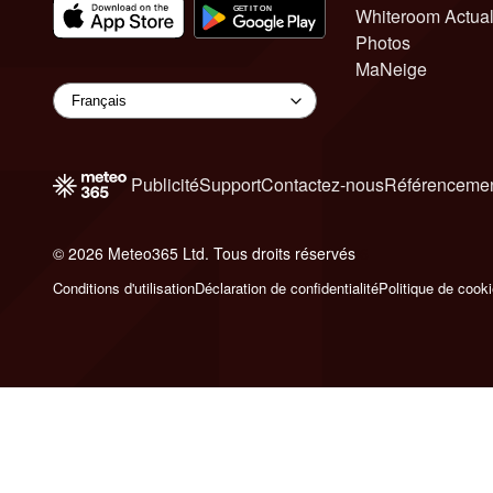
Whiteroom Actual
Photos
MaNeige
Publicité
Support
Contactez-nous
Référencemen
© 2026 Meteo365 Ltd. Tous droits réservés
6
Conditions d'utilisation
Déclaration de confidentialité
Politique de cook