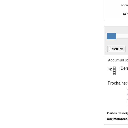
Accumulatio
Dern
Prochains:
Cartes de nei
aux membres