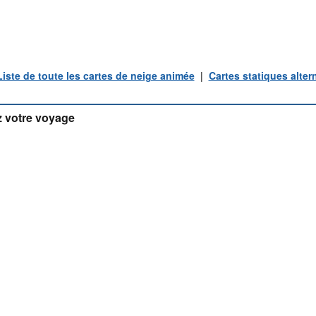
Liste de toute les cartes de neige animée
|
Cartes statiques alter
 votre voyage