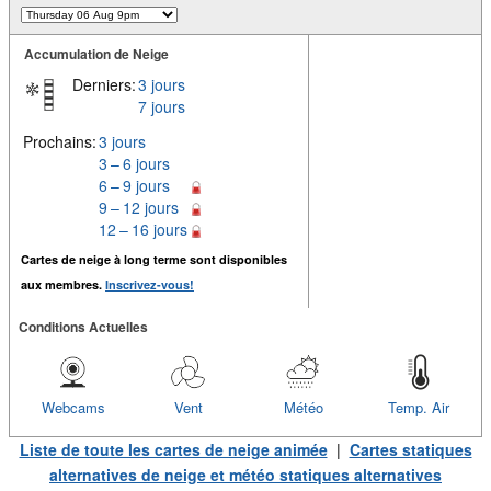
Accumulation de Neige
Derniers:
3 jours
7 jours
Prochains:
3 jours
3 – 6 jours
6 – 9 jours
9 – 12 jours
12 – 16 jours
Cartes de neige à long terme sont disponibles
aux membres.
Inscrivez-vous!
Conditions Actuelles
Webcams
Vent
Météo
Temp. Air
Liste de toute les cartes de neige animée
|
Cartes statiques
alternatives de neige et météo statiques alternatives