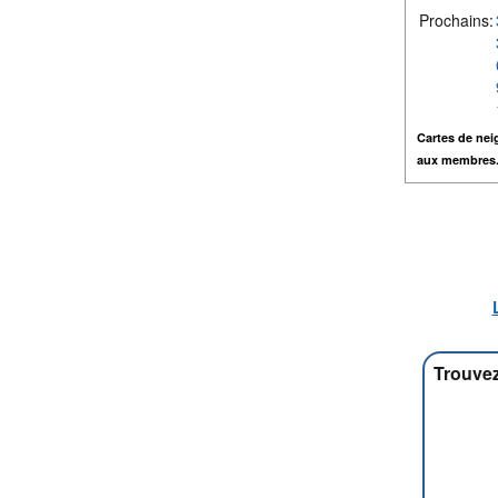
Prochains:
Cartes de nei
aux membres
Trouvez