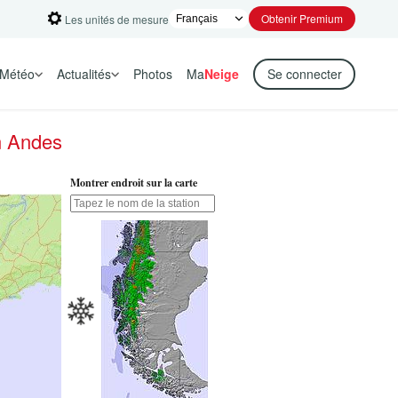
Obtenir Premium
Les unités de mesure
Météo
Actualités
Photos
Ma
Neige
Se connecter
n Andes
Montrer endroit sur la carte