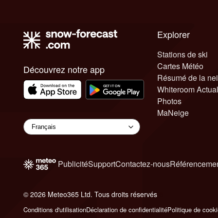
Explorer
Stations de ski
Cartes Météo
Découvrez notre app
Résumé de la ne
Whiteroom Actual
Photos
MaNeige
Publicité
Support
Contactez-nous
Référencemen
© 2026 Meteo365 Ltd. Tous droits réservés
6
Conditions d'utilisation
Déclaration de confidentialité
Politique de cook