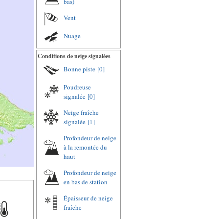
bas)
Vent
Nuage
Conditions de neige signalées
Bonne piste
[0]
Poudreuse
signalée
[0]
Neige fraîche
signalée
[1]
Profondeur de neige
à la remontée du
haut
Profondeur de neige
en bas de station
Épaisseur de neige
fraîche