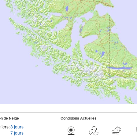
n de Neige
Conditions Actuelles
iers:
3 jours
7 jours