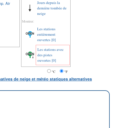
Jours depuis la
p. Air
dernière tombée de
neige
Montrer:
Les stations
entièrement
ouvertes
[0]
Les stations avec
des pistes
ouvertes
[0]
°C
°F
natives de neige et météo statiques alternatives