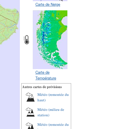
Carte de Neige
Carte de
Température
Autres cartes de prévisions
Météo (remontée du
haut)
Météo (milieu de
station)
Météo (remontée du