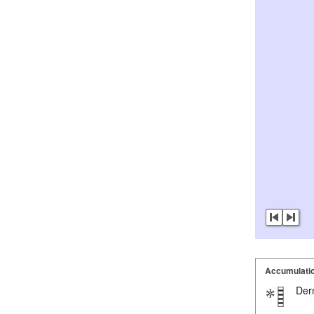
Accumulatio
Dern