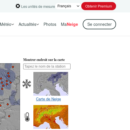
Obtenir Premium
Les unités de mesure
Météo
Actualités
Photos
Ma
Neige
Se connecter
Montrer endroit sur la carte
Carte de Neige