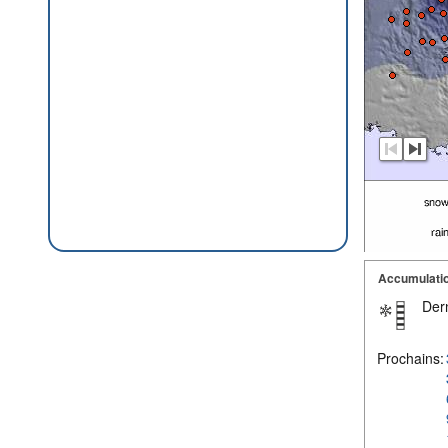
Accumulatio
Dern
Prochains: