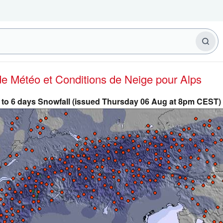
 de Météo et Conditions de Neige
pour Alps
 to 6 days Snowfall (issued Thursday 06 Aug at 8pm CEST)