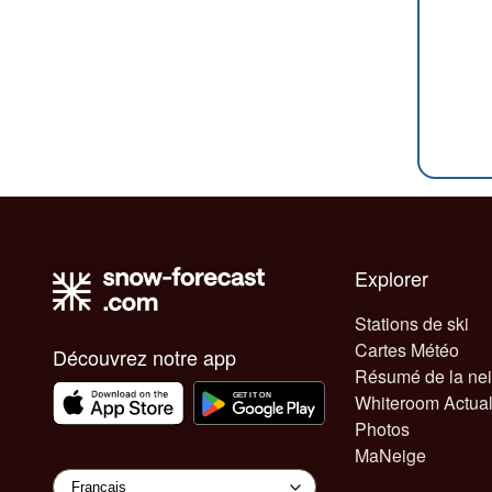
Explorer
Stations de ski
Cartes Météo
Découvrez notre app
Résumé de la ne
Whiteroom Actual
Photos
MaNeige