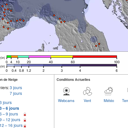
n de Neige
Conditions Actuelles
iers:
3 jours
7 jours
Webcams
Vent
Météo
Tem
3 jours
3 – 6 jours
6 – 9 jours
9 – 12 jours
12 – 16 jours