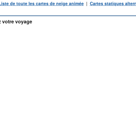
Liste de toute les cartes de neige animée
|
Cartes statiques alter
 votre voyage