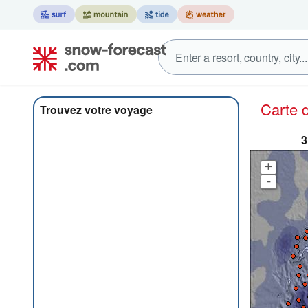
Carte
Trouvez votre voyage
3
+
-