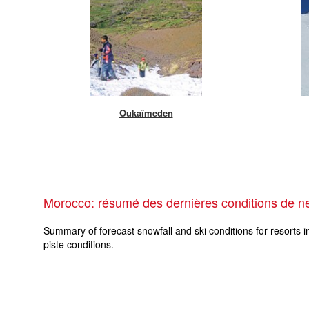
Oukaïmeden
Morocco: résumé des dernières conditions de n
Summary of forecast snowfall and ski conditions for resorts i
piste conditions.