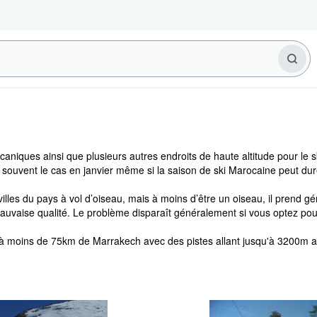
ques ainsi que plusieurs autres endroits de haute altitude pour le s
s souvent le cas en janvier même si la saison de ski Marocaine peut d
illes du pays à vol d’oiseau, mais à moins d’être un oiseau, il prend g
uvaise qualité. Le problème disparaît généralement si vous optez pour l
 à moins de 75km de Marrakech avec des pistes allant jusqu'à 3200m 