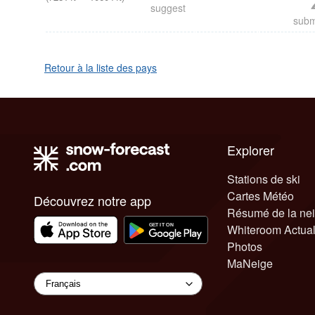
suggest
subm
Retour à la liste des pays
Explorer
Stations de ski
Cartes Météo
Découvrez notre app
Résumé de la ne
Whiteroom Actual
Photos
MaNeige