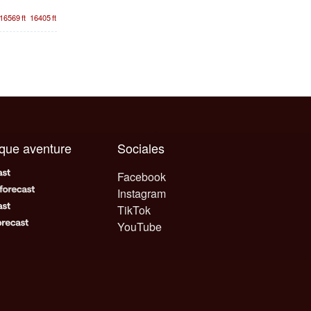
16569
ft
16405
ft
aque aventure
Sociales
Facebook
Instagram
TikTok
YouTube