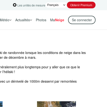
Obtenir Premium
Les unités de mesure
Météo
Actualités
Photos
Ma
Neige
Se connecter
ki de randonnée lorsque les conditions de neige dans les
urer de décembre à mars.
énéralement plus longtemps pour y aller que ce que le
'héliski !
avec un dénivelé de 1000m desservi par remontées