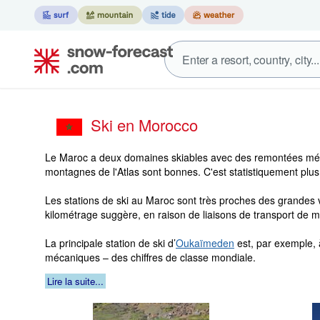
Ski en Morocco
Le Maroc a deux domaines skiables avec des remontées mécani
montagnes de l'Atlas sont bonnes. C'est statistiquement plu
Les stations de ski au Maroc sont très proches des grandes v
kilométrage suggère, en raison de liaisons de transport de ma
La principale station de ski d’
Oukaïmeden
est, par exemple,
mécaniques – des chiffres de classe mondiale.
Lire la suite...