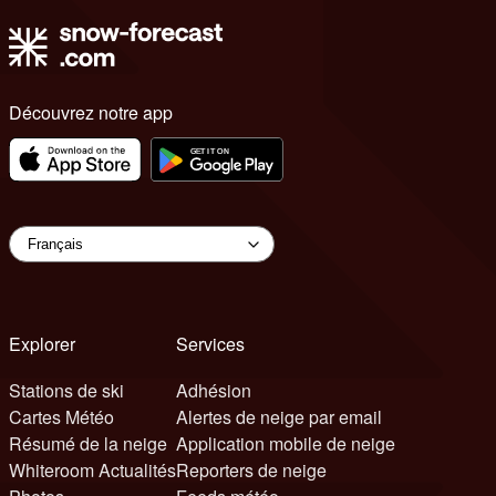
Découvrez notre app
Explorer
Services
Stations de ski
Adhésion
Cartes Météo
Alertes de neige par email
Résumé de la neige
Application mobile de neige
Whiteroom Actualités
Reporters de neige