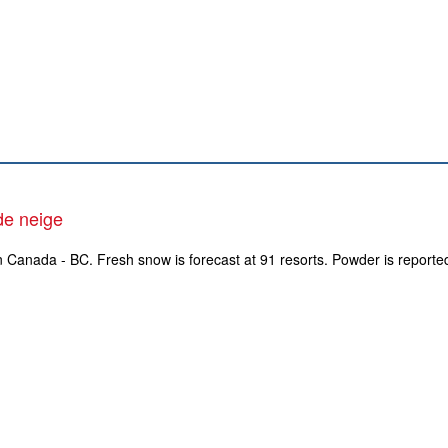
de neige
n Canada - BC. Fresh snow is forecast at 91 resorts. Powder is reported