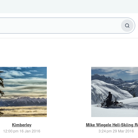
Kimberley
Mike Wiegele Heli-Skiing R
12:00 pm 16 Jan 2016
3:24 pm 29 Mar 2016