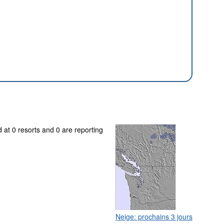
 at 0 resorts and 0 are reporting
Neige: prochains 3 jours