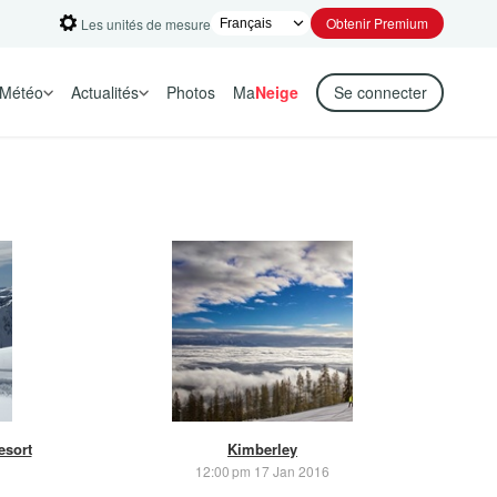
Obtenir Premium
Les unités de mesure
Météo
Actualités
Photos
Ma
Neige
Se connecter
esort
Kimberley
12:00 pm 17 Jan 2016