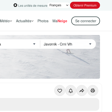
Obtenir Premium
Les unités de mesure
Météo
Actualités
Photos
Ma
Neige
Se connecter