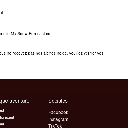
t.
sonnelle My Snow-Forecast.com .
s ne recevez pas nos alertes neige, veuillez vérifier vos
aque aventure
Sociales
Facebook
Instagram
TikTok