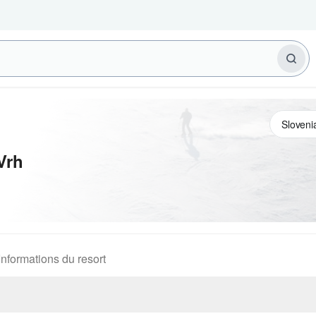
Vrh
Informations du resort