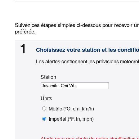
Suivez ces étapes simples ci-dessous pour recevoir un
préférée.
1
Choisissez votre station et les conditio
Les alertes contiennent les prévisions météorol
Station
Units
Metric (°C, cm, km/h)
Imperial (°F, in, mph)
Alerte pour une chute de neige significative 