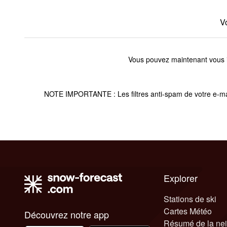
V
Vous pouvez maintenant vous in
NOTE IMPORTANTE : Les filtres anti-spam de votre e-mail 
Explorer
Stations de ski
Cartes Météo
Découvrez notre app
Résumé de la ne