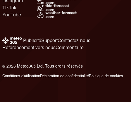
Instagram
TikTok
YouTube
Publicité
Support
Contactez-nous
Référencement vers nous
Commentaire
© 2026 Meteo365 Ltd. Tous droits réservés
6
Conditions d'utilisation
Déclaration de confidentialité
Politique de cookies