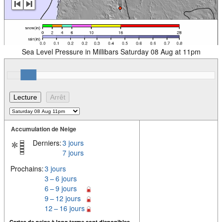
Sea Level Pressure in Millibars Saturday 08 Aug at 11pm
Accumulation de Neige
Derniers:
3 jours
7 jours
Prochains:
3 jours
3 – 6 jours
6 – 9 jours
9 – 12 jours
12 – 16 jours
Cartes de neige à long terme sont disponibles