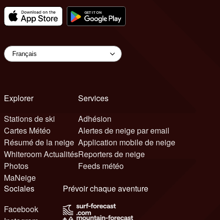
Explorer
Services
Stations de ski
Adhésion
Cartes Météo
Alertes de neige par email
Résumé de la neige
Application mobile de neige
Whiteroom Actualités
Reporters de neige
Photos
Feeds météo
MaNeige
Sociales
Prévoir chaque aventure
Facebook