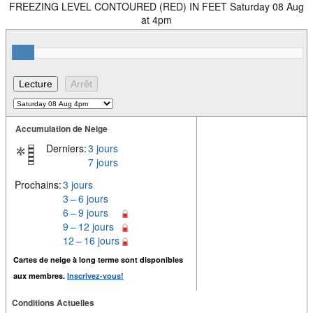
FREEZING LEVEL CONTOURED (RED) IN FEET Saturday 08 Aug
at 4pm
Accumulation de Neige
Derniers:
3 jours
7 jours
Prochains:
3 jours
3 – 6 jours
6 – 9 jours
9 – 12 jours
12 – 16 jours
Cartes de neige à long terme sont disponibles
aux membres.
Inscrivez-vous!
Conditions Actuelles