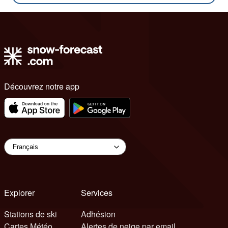
Découvrez notre app
Explorer
Services
Stations de ski
Adhésion
Cartes Météo
Alertes de neige par email