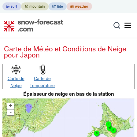
Carte de Météo et Conditions de Neige
pour Japon
Carte de
Carte de
Neige
Température
Épaisseur de neige en bas de la station
+
-
0
0
0
0