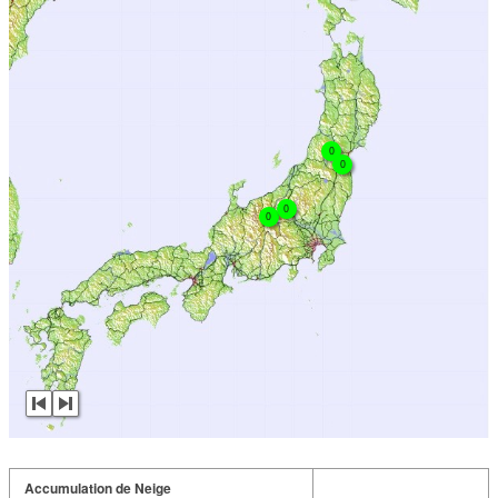
0
0
0
0
Accumulation de Neige