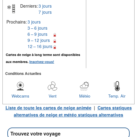
Derniers:
3 jours
7 jours
Prochains:
3 jours
3 – 6 jours
6 – 9 jours
9 – 12 jours
12 – 16 jours
Cartes de neige à long terme sont disponibles
aux membres.
Inscrivez-vous!
Conditions Actuelles
Webcams
Vent
Météo
Temp. Air
Liste de toute les cartes de neige animée
|
Cartes statiques
alternatives de neige et météo statiques alternatives
Trouvez votre voyage