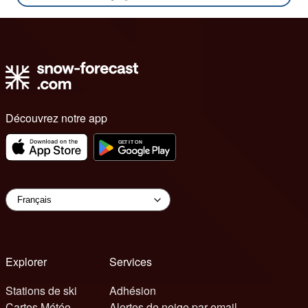
Découvrez notre app
Explorer
Services
Stations de ski
Adhésion
Cartes Météo
Alertes de neige par email