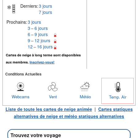
Derniers:
3 jours
7 jours
Prochains:
3 jours
3 – 6 jours
6 – 9 jours
9 – 12 jours
12 – 16 jours
Cartes de neige à long terme sont disponibles
aux membres.
Inscrivez-vous!
Conditions Actuelles
Webcams
Vent
Météo
Temp. Air
Liste de toute les cartes de neige animée
|
Cartes statiques
alternatives de neige et météo statiques alternatives
Trouvez votre voyage