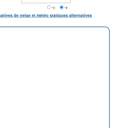
°C
°F
natives de neige et météo statiques alternatives