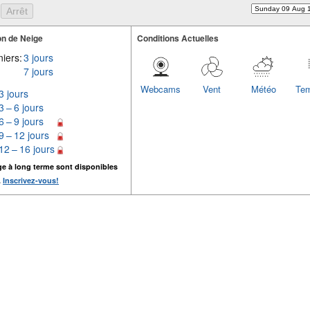
n de Neige
Conditions Actuelles
iers:
3 jours
7 jours
Webcams
Vent
Météo
Tem
3 jours
3 – 6 jours
6 – 9 jours
9 – 12 jours
12 – 16 jours
ge à long terme sont disponibles
.
Inscrivez-vous!