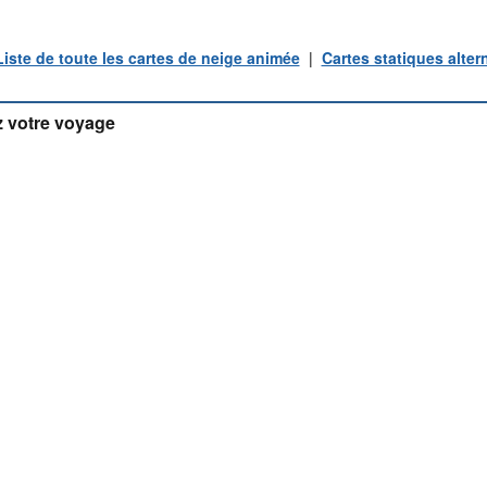
Liste de toute les cartes de neige animée
|
Cartes statiques alter
 votre voyage