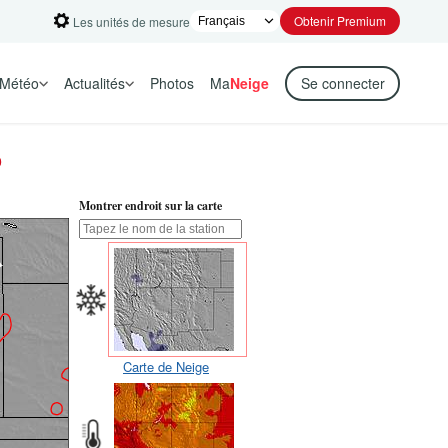
Obtenir Premium
Les unités de mesure
Météo
Actualités
Photos
Ma
Neige
Se connecter
o
Montrer endroit sur la carte
Carte de Neige