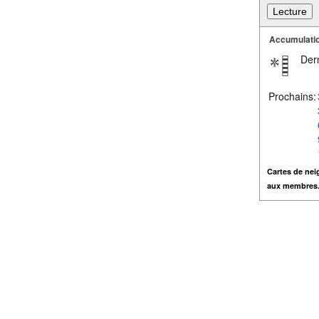
Accumulatio
Dern
Prochains:
Cartes de nei
aux membres