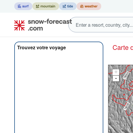
Carte
Trouvez votre voyage
+
-