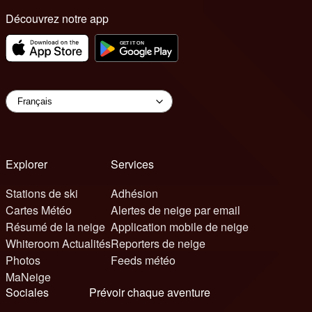
Découvrez notre app
Explorer
Services
Stations de ski
Adhésion
Cartes Météo
Alertes de neige par email
Résumé de la neige
Application mobile de neige
Whiteroom Actualités
Reporters de neige
Photos
Feeds météo
MaNeige
Sociales
Prévoir chaque aventure