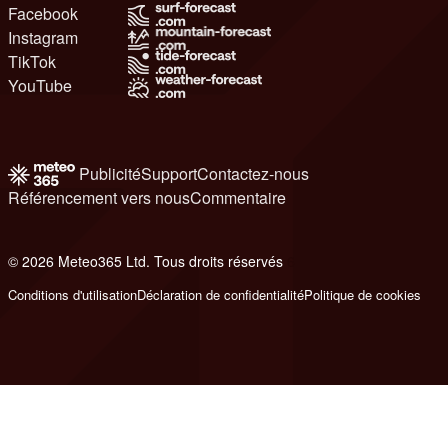
Facebook
Instagram
TikTok
YouTube
Publicité
Support
Contactez-nous
Référencement vers nous
Commentaire
© 2026 Meteo365 Ltd. Tous droits réservés
6
Conditions d'utilisation
Déclaration de confidentialité
Politique de cookies