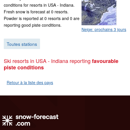
conditions for resorts in USA - Indiana.
Fresh snow is forecast at 0 resorts.
Powder is reported at 0 resorts and 0 are
reporting good piste conditions.
Neige: prochains 3 jours
Toutes stations
Ski resorts in USA - Indiana reporting
favourable
piste conditions
Retour à la liste des pays