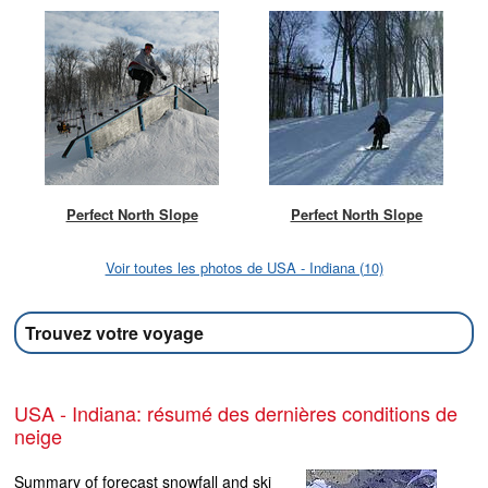
Perfect North Slope
Perfect North Slope
Voir toutes les photos de USA - Indiana (10)
Trouvez votre voyage
USA - Indiana: résumé des dernières conditions de
neige
Summary of forecast snowfall and ski