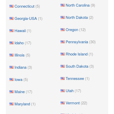
North Carolina
(9)
Connecticut
(5)
North Dakota
(2)
Georgia-USA
(1)
Oregon
(12)
Hawaii
(1)
Pennsylvania
(30)
Idaho
(17)
Rhode Island
(1)
Illinois
(5)
South Dakota
(3)
Indiana
(3)
Tennessee
(1)
Iowa
(5)
Utah
(17)
Maine
(17)
Vermont
(22)
Maryland
(1)