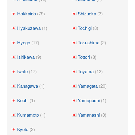
Hokkaido
(79)
Shizuoka
(3)
Hyakuzawa
(1)
Tochigi
(8)
Hyogo
(17)
Tokushima
(2)
Ishikawa
(9)
Tottori
(8)
Iwate
(17)
Toyama
(12)
Kanagawa
(1)
Yamagata
(20)
Kochi
(1)
Yamaguchi
(1)
Kumamoto
(1)
Yamanashi
(3)
Kyoto
(2)