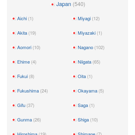
Japan
(540)
Aichi
(1)
Miyagi
(12)
Akita
(19)
Miyazaki
(1)
Aomori
(10)
Nagano
(102)
Ehime
(4)
Niigata
(65)
Fukui
(8)
Oita
(1)
Fukushima
(24)
Okayama
(5)
Gifu
(37)
Saga
(1)
Gunma
(26)
Shiga
(10)
Hiroshima
(19)
Shimane
(7)