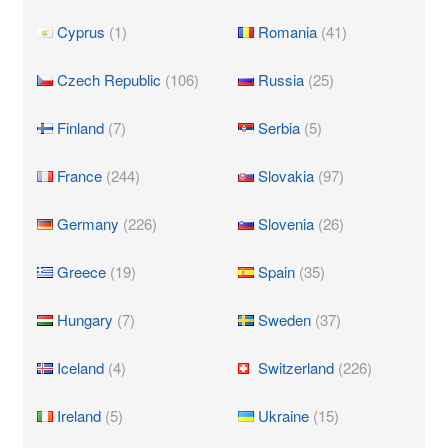
Cyprus
(1)
Romania
(41)
Czech Republic
(106)
Russia
(25)
Finland
(7)
Serbia
(5)
France
(244)
Slovakia
(97)
Germany
(226)
Slovenia
(26)
Greece
(19)
Spain
(35)
Hungary
(7)
Sweden
(37)
Iceland
(4)
Switzerland
(226)
Ireland
(5)
Ukraine
(15)