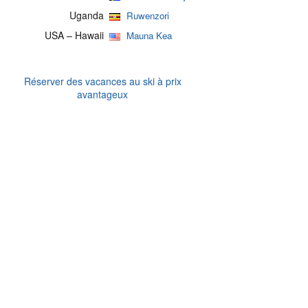
Uganda
Ruwenzori
USA – Hawaii
Mauna Kea
Réserver des vacances au ski à prix
avantageux