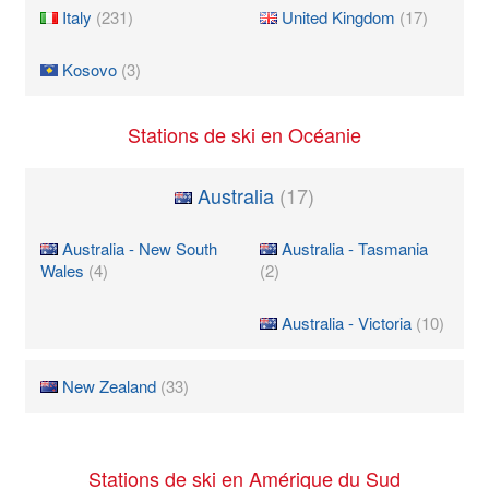
Italy
(231)
United Kingdom
(17)
Kosovo
(3)
Stations de ski en Océanie
Australia
(17)
Australia - New South
Australia - Tasmania
Wales
(4)
(2)
Australia - Victoria
(10)
New Zealand
(33)
Stations de ski en Amérique du Sud