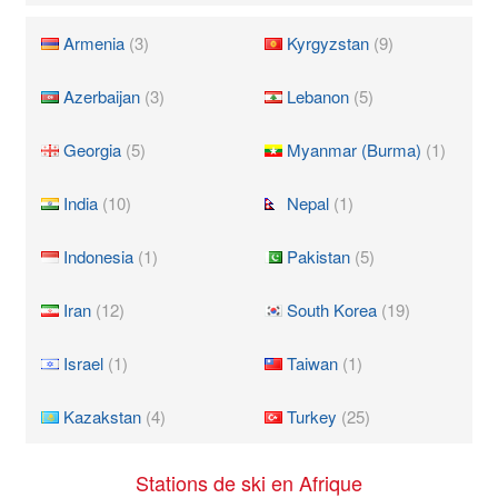
Armenia
(3)
Kyrgyzstan
(9)
Azerbaijan
(3)
Lebanon
(5)
Georgia
(5)
Myanmar (Burma)
(1)
India
(10)
Nepal
(1)
Indonesia
(1)
Pakistan
(5)
Iran
(12)
South Korea
(19)
Israel
(1)
Taiwan
(1)
Kazakstan
(4)
Turkey
(25)
Stations de ski en Afrique