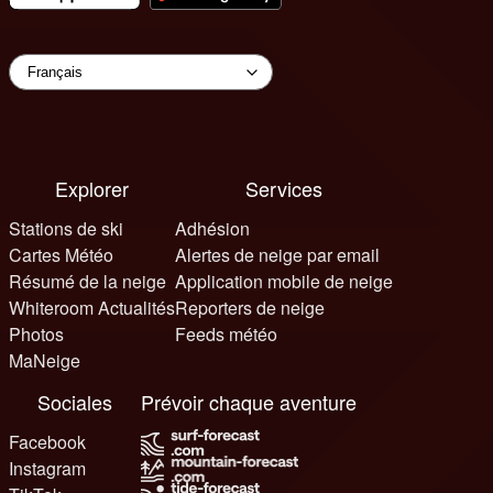
Explorer
Services
Stations de ski
Adhésion
Cartes Météo
Alertes de neige par email
Résumé de la neige
Application mobile de neige
Whiteroom Actualités
Reporters de neige
Photos
Feeds météo
MaNeige
Sociales
Prévoir chaque aventure
Facebook
Instagram