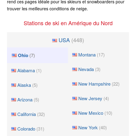
rend ces pages idéale pour les skieurs et snowboarders pour
trouver les meilleures conditions de neige.
Stations de ski en Amérique du Nord
USA
(448)
Montana
(17)
Ohio
(7)
Nevada
(3)
Alabama
(1)
New Hampshire
(22)
Alaska
(5)
New Jersey
(4)
Arizona
(5)
New Mexico
(10)
California
(32)
New York
(40)
Colorado
(31)