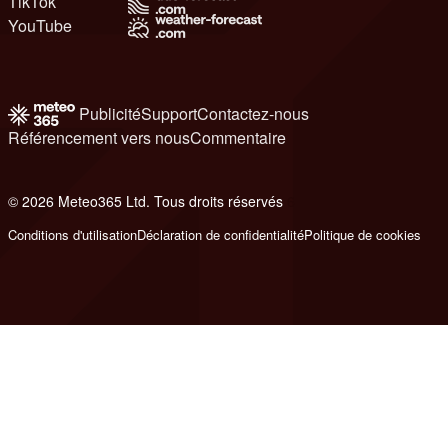
TikTok
YouTube
Publicité
Support
Contactez-nous
Référencement vers nous
Commentaire
© 2026 Meteo365 Ltd. Tous droits réservés
6
Conditions d'utilisation
Déclaration de confidentialité
Politique de cookies