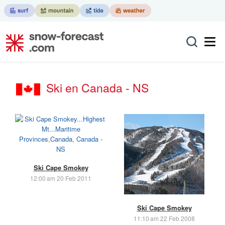
Ski en Canada - NS
Ski Cape Smokey
12:00 am 20 Feb 2011
Ski Cape Smokey
11:10 am 22 Feb 2008