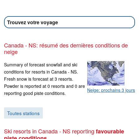
Trouvez votre voyage
Canada - NS: résumé des dernières conditions de
neige
Summary of forecast snowfall and ski
conditions for resorts in Canada - NS.
Fresh snow is forecast at 3 resorts.
Powder is reported at 0 resorts and 0 are
Neige: prochains 3 jours
reporting good piste conditions.
Toutes stations
Ski resorts in Canada - NS reporting
favourable
piste conditions