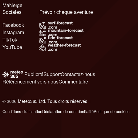
MaNeige
Sociales
Prévoir chaque aventure
Facebook
Instagram
TikTok
YouTube
Publicité
Support
Contactez-nous
Référencement vers nous
Commentaire
© 2026 Meteo365 Ltd. Tous droits réservés
6
Conditions d'utilisation
Déclaration de confidentialité
Politique de cookies