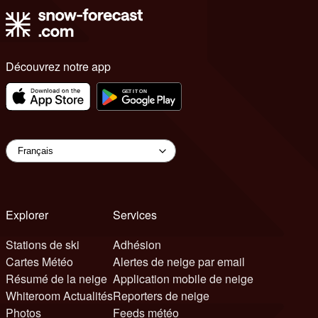
Découvrez notre app
Explorer
Services
Stations de ski
Adhésion
Cartes Météo
Alertes de neige par email
Résumé de la neige
Application mobile de neige
Whiteroom Actualités
Reporters de neige
Photos
Feeds météo