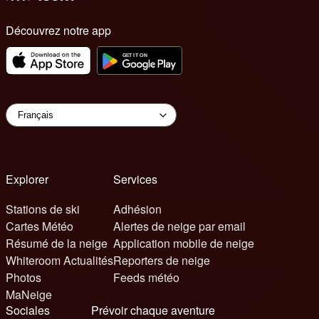
Découvrez notre app
Explorer
Services
Stations de ski
Adhésion
Cartes Météo
Alertes de neige par email
Résumé de la neige
Application mobile de neige
Whiteroom Actualités
Reporters de neige
Photos
Feeds météo
MaNeige
Sociales
Prévoir chaque aventure