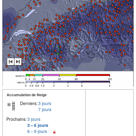
Accumulation de Neige
Derniers:
3 jours
7 jours
Prochains:
3 jours
3 – 6 jours
6 – 9 jours