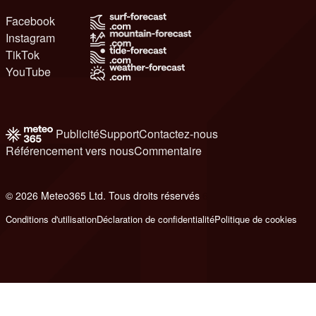
Facebook
Instagram
TikTok
YouTube
Publicité
Support
Contactez-nous
Référencement vers nous
Commentaire
© 2026 Meteo365 Ltd. Tous droits réservés
6
Conditions d'utilisation
Déclaration de confidentialité
Politique de cookies