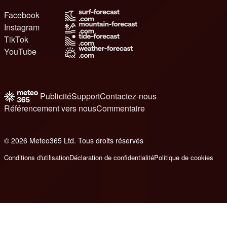
Facebook
Instagram
TikTok
YouTube
Publicité
Support
Contactez-nous
Référencement vers nous
Commentaire
© 2026 Meteo365 Ltd. Tous droits réservés
6
Conditions d'utilisation
Déclaration de confidentialité
Politique de cookies