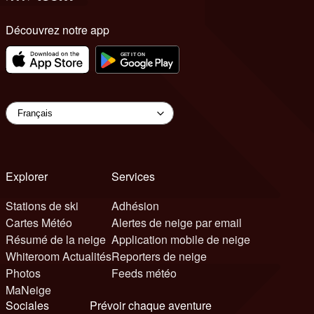
Découvrez notre app
Explorer
Services
Stations de ski
Adhésion
Cartes Météo
Alertes de neige par email
Résumé de la neige
Application mobile de neige
Whiteroom Actualités
Reporters de neige
Photos
Feeds météo
MaNeige
Sociales
Prévoir chaque aventure