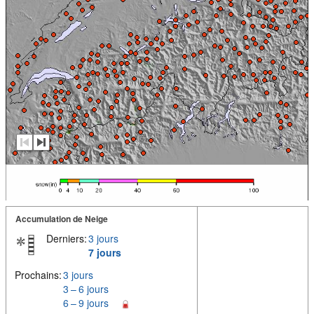
Accumulation de Neige
Derniers:
3 jours
7 jours
Prochains:
3 jours
3 – 6 jours
6 – 9 jours