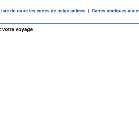
Liste de toute les cartes de neige animée
|
Cartes statiques alter
 votre voyage