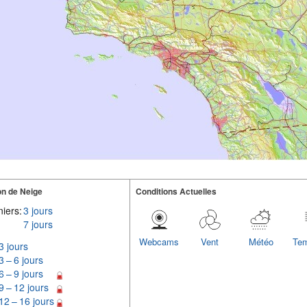
n de Neige
Conditions Actuelles
iers:
3 jours
7 jours
Webcams
Vent
Météo
Tem
3 jours
3 – 6 jours
6 – 9 jours
9 – 12 jours
12 – 16 jours