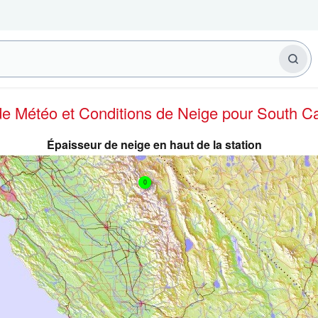
 de Météo et Conditions de Neige
pour South Ca
Épaisseur de neige en haut de la station
0