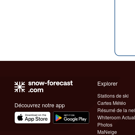
Explorer
Stations de ski
Cartes Météo
Découvrez notre app
Résumé de la ne
Whiteroom Actual
Photos
MaNeige