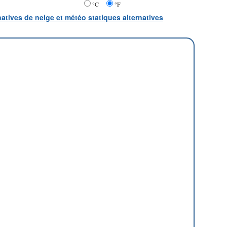
°C
°F
natives de neige et météo statiques alternatives