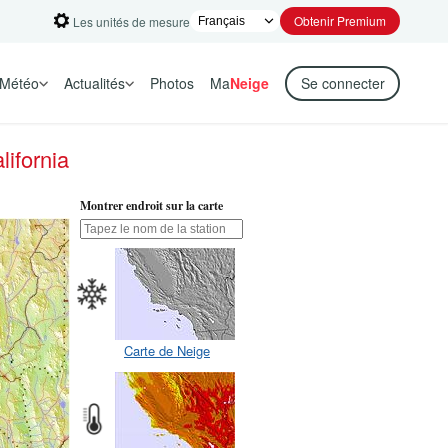
Obtenir Premium
Les unités de mesure
Météo
Actualités
Photos
Ma
Neige
Se connecter
lifornia
Montrer endroit sur la carte
Carte de Neige