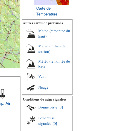
Carte de
Température
Autres cartes de prévisions
Météo (remontée du
haut)
Météo (milieu de
station)
Météo (remontée du
bas)
Vent
Nuage
Conditions de neige signalées
p. Air
Bonne piste
[0]
Poudreuse
signalée
[0]