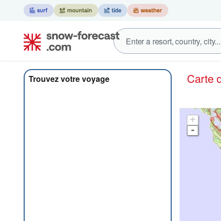
Carte
Trouvez votre voyage
+
-