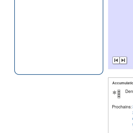
Accumulatio
Dern
Prochains: