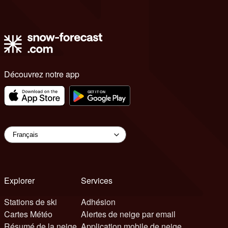
Découvrez notre app
Explorer
Services
Stations de ski
Adhésion
Cartes Météo
Alertes de neige par email
Résumé de la neige
Application mobile de neige