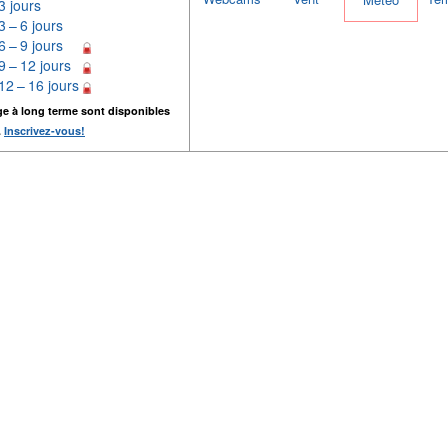
3 jours
3 – 6 jours
6 – 9 jours
9 – 12 jours
12 – 16 jours
ge à long terme sont disponibles
.
Inscrivez-vous!