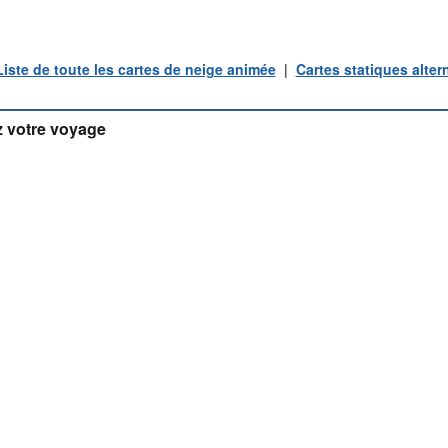
Liste de toute les cartes de neige animée
|
Cartes statiques alter
 votre voyage