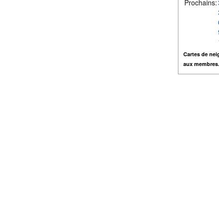
Prochains:
Cartes de nei
aux membres