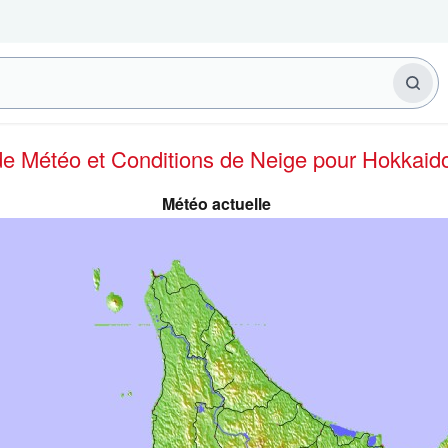
 de Météo et Conditions de Neige
pour Hokkaid
Météo actuelle