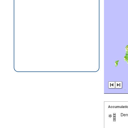
Accumulatio
Dern