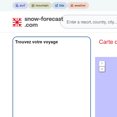
Carte
Trouvez votre voyage
+
-