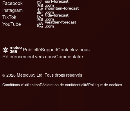
Facebook
Instagram
TikTok
YouTube
Publicité
Support
Contactez-nous
Référencement vers nous
Commentaire
© 2026 Meteo365 Ltd. Tous droits réservés
6
Conditions d'utilisation
Déclaration de confidentialité
Politique de cookies