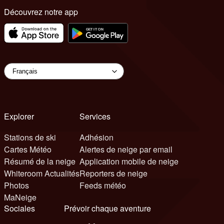
Découvrez notre app
Explorer
Services
Stations de ski
Adhésion
Cartes Météo
Alertes de neige par email
Résumé de la neige
Application mobile de neige
Whiteroom Actualités
Reporters de neige
Photos
Feeds météo
MaNeige
Sociales
Prévoir chaque aventure