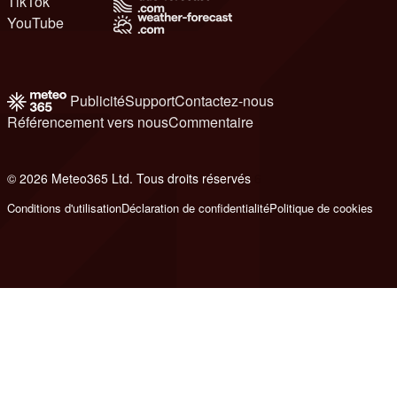
TikTok
YouTube
Publicité
Support
Contactez-nous
Référencement vers nous
Commentaire
© 2026 Meteo365 Ltd. Tous droits réservés
6
Conditions d'utilisation
Déclaration de confidentialité
Politique de cookies