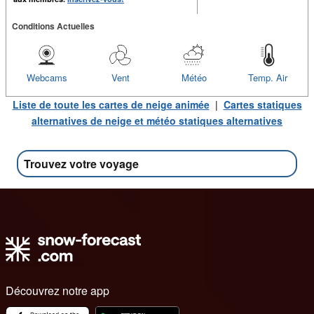
Conditions Actuelles
Webcams
Vent
Météo
Temp. Air
Liste de toute les cartes de neige animée
|
Cartes statiques
alternatives de neige et météo statiques alternatives
Trouvez votre voyage
Découvrez notre app