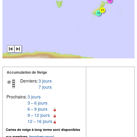
35
43
18
Accumulation de Neige
Derniers:
3 jours
7 jours
Prochains:
3 jours
3 – 6 jours
6 – 9 jours
9 – 12 jours
12 – 16 jours
Cartes de neige à long terme sont disponibles
aux membres.
Inscrivez-vous!