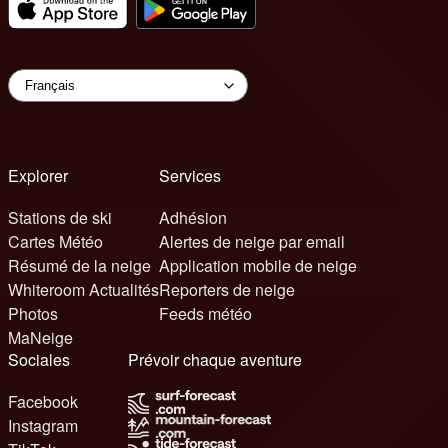
Explorer
Services
Stations de ski
Adhésion
Cartes Météo
Alertes de neige par email
Résumé de la neige
Application mobile de neige
Whiteroom Actualités
Reporters de neige
Photos
Feeds météo
MaNeige
Sociales
Prévoir chaque aventure
Facebook
Instagram